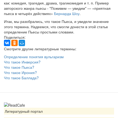
как: комедия, трагедия, драма, трагикомедия и т. п. Пример
авторского жанра пьесы - "Поживем — увидим" — «приятная
пьеса в четырёх действиях»
Бернарда Шоу
.
Итак, мы разобрались, что такое Пьеса, и увидели значение
этого термина. Надеемся, что смогли донести в этой статье
определение Пьесы простыми словами.
Поделиться:
Смотрите другие литературные термины:
Определение понятия вульгаризм
Что такое Инверсия?
Что такое Пьеса?
Что такое Ирония?
Что такое Баллада?
Литературный портал