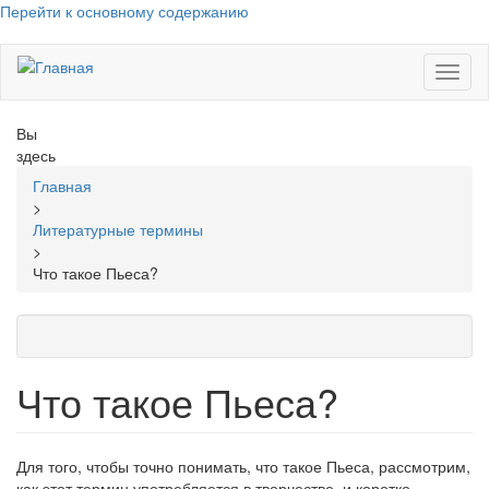
Перейти к основному содержанию
Toggl
naviga
Вы
здесь
Главная
>
Литературные термины
>
Что такое Пьеса?
Что такое Пьеса?
Для того, чтобы точно понимать, что такое Пьеса, рассмотрим,
как этот термин употребляется в творчестве, и коротко