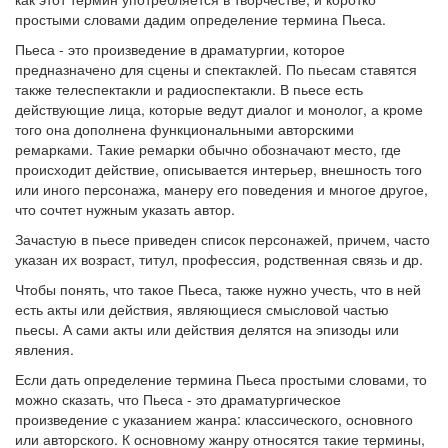
простыми словами дадим определение термина Пьеса.
Пьеса - это произведение в драматургии, которое
предназначено для сцены и спектаклей. По пьесам ставятся
также телеспектакли и радиоспектакли. В пьесе есть
действующие лица, которые ведут диалог и монолог, а кроме
того она дополнена функциональными авторскими
ремарками. Такие ремарки обычно обозначают место, где
происходит действие, описывается интерьер, внешность того
или иного персонажа, манеру его поведения и многое другое,
что сочтет нужным указать автор.
Зачастую в пьесе приведен список персонажей, причем, часто
указан их возраст, титул, профессия, родственная связь и др.
Чтобы понять, что такое Пьеса, также нужно учесть, что в ней
есть акты или действия, являющиеся смысловой частью
пьесы. А сами акты или действия делятся на эпизоды или
явления.
Если дать определение термина Пьеса простыми словами, то
можно сказать, что Пьеса - это драматургическое
произведение с указанием жанра: классического, основного
или авторского. К основному жанру относятся такие термины,