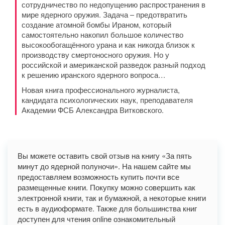
сотрудничество по недопущению распространения в
мире ядерного оружия. Задача – предотвратить
создание атомной бомбы Ираном, который
самостоятельно накопил большое количество
высокообогащённого урана и как никогда близок к
производству смертоносного оружия. Но у
российской и американской разведок разный подход
к решению иранского ядерного вопроса…
Новая книга профессионального журналиста,
кандидата психологических наук, преподавателя
Академии ФСБ Александра Витковского.
Вы можете оставить свой отзыв на книгу «За пять
минут до ядерной полуночи». На нашем сайте мы
предоставляем возможность купить почти все
размещенные книги. Покупку можно совершить как
электронной книги, так и бумажной, а некоторые книги
есть в аудиоформате. Также для большинства книг
доступен для чтения online ознакомительный