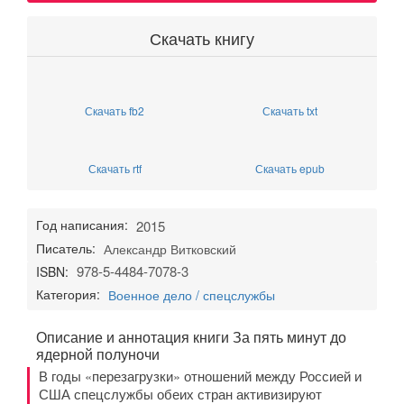
Скачать книгу
Скачать fb2
Скачать txt
Скачать rtf
Скачать epub
Год написания:
2015
Писатель:
Александр Витковский
978-5-4484-7078-3
ISBN:
Категория:
Военное дело / спецслужбы
Описание и аннотация книги За пять минут до
ядерной полуночи
В годы «перезагрузки» отношений между Россией и
США спецслужбы обеих стран активизируют