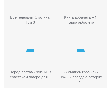
Все генералы Сталина.
Книга арбалета – 1.
Том 3
Книга арбалета
Перед вратами жизни. В
«Умылись кровью»?
советском лагере для...
Ложь и правда о потерях
в...