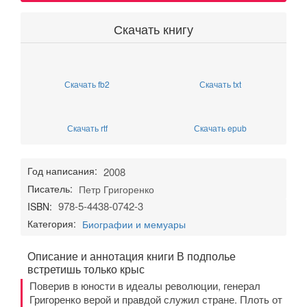
Скачать книгу
Скачать fb2
Скачать txt
Скачать rtf
Скачать epub
Год написания:
2008
Писатель:
Петр Григоренко
978-5-4438-0742-3
ISBN:
Категория:
Биографии и мемуары
Описание и аннотация книги В подполье
встретишь только крыс
Поверив в юности в идеалы революции, генерал
Григоренко верой и правдой служил стране. Плоть от