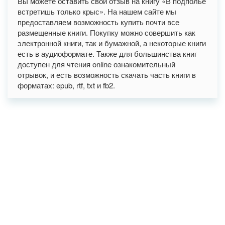
Вы можете оставить свой отзыв на книгу «В подполье
встретишь только крыс». На нашем сайте мы
предоставляем возможность купить почти все
размещенные книги. Покупку можно совершить как
электронной книги, так и бумажной, а некоторые книги
есть в аудиоформате. Также для большинства книг
доступен для чтения online ознакомительный
отрывок, и есть возможность скачать часть книги в
форматах: epub, rtf, txt и fb2.