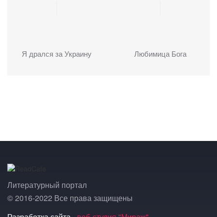
Я дрался за Украину
Любимица Бога
Литературный портал
© 2016-2022 Все права защищены
Разработка сайта -
веб-студия "Мираж"