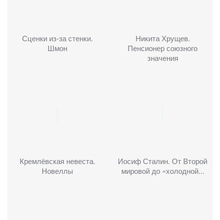
Сценки из-за стенки.
Никита Хрущев.
Шмон
Пенсионер союзного
значения
Кремлёвская невеста.
Иосиф Сталин. От Второй
Новеллы
мировой до «холодной...