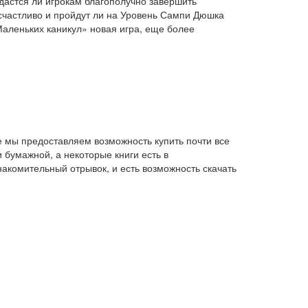
дастся ли игрокам благополучно завершить
 счастливо и пройдут ли на Уровень Сампи Дюшка
Маленьких каникул» новая игра, еще более
е мы предоставляем возможность купить почти все
 бумажной, а некоторые книги есть в
накомительный отрывок, и есть возможность скачать