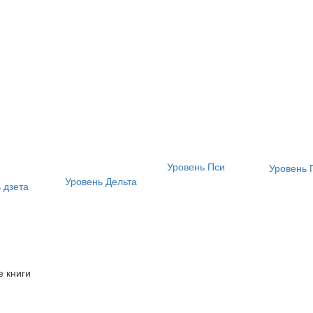
Уровень Пси
Уровень 
Уровень Дельта
 дзета
 книги