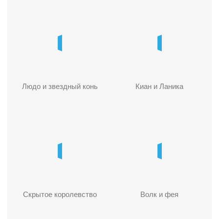
Людо и звездный конь
Киан и Ланика
Скрытое королевство
Волк и фея