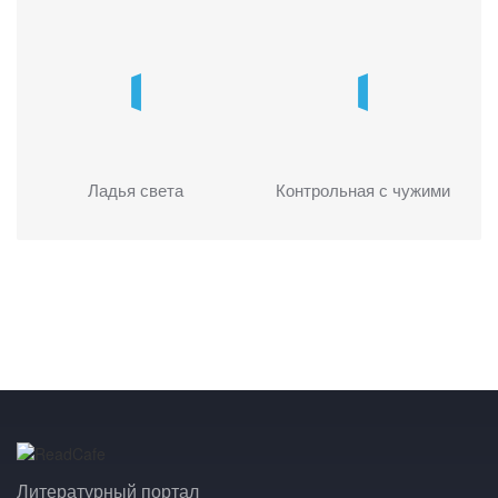
Ладья света
Контрольная с чужими
Литературный портал