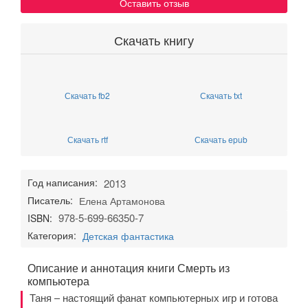
Оставить отзыв
Скачать книгу
Скачать fb2
Скачать txt
Скачать rtf
Скачать epub
Год написания:
2013
Писатель:
Елена Артамонова
978-5-699-66350-7
ISBN:
Категория:
Детская фантастика
Описание и аннотация книги Смерть из
компьютера
Таня – настоящий фанат компьютерных игр и готова