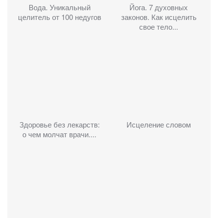
Вода. Уникальный
Йога. 7 духовных
целитель от 100 недугов
законов. Как исцелить
свое тело...
Здоровье без лекарств:
Исцеление словом
о чем молчат врачи....