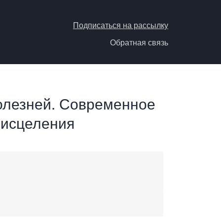
Подписаться на рассылку
Обратная связь
олезней. Современное
 исцеления