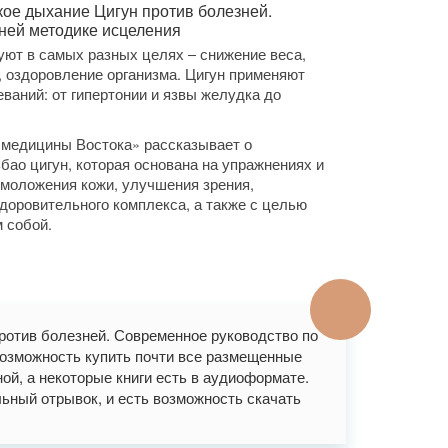
кое дыхание Цигун против болезней.
ней методике исцеления
уют в самых разных целях – снижение веса,
, оздоровление организма. Цигун применяют
ваний: от гипертонии и язвы желудка до
 медицины Востока» рассказывает о
бао цигун, которая основана на упражнениях и
омоложения кожи, улучшения зрения,
здоровительного комплекса, а также с целью
м собой.
против болезней. Современное руководство по
озможность купить почти все размещенные
ной, а некоторые книги есть в аудиоформате.
льный отрывок, и есть возможность скачать