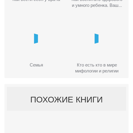
и умного ребенка. Ваш...
Семья
Кто есть кто в мире
мифологии и религии
ПОХОЖИЕ КНИГИ