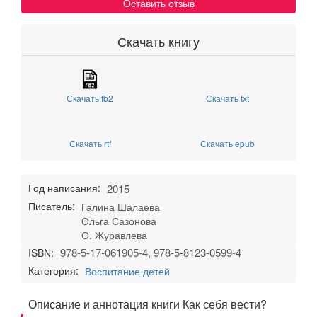
Оставить отзыв
Скачать книгу
Скачать fb2
Скачать txt
Скачать rtf
Скачать epub
Год написания:
2015
Писатель:
Галина Шалаева
Ольга Сазонова
О. Журавлева
978-5-17-061905-4, 978-5-8123-0599-4
ISBN:
Категория:
Воспитание детей
Описание и аннотация книги Как себя вести?