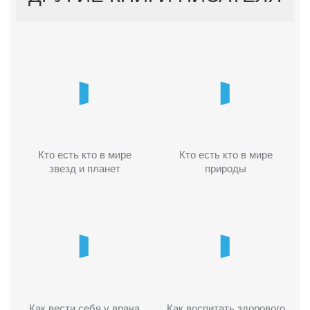
Кто есть кто в мире
Кто есть кто в мире
звезд и планет
природы
Как вести себя у врача
Как воспитать здорового