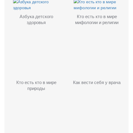
Азбука детского
Кто есть кто в мире
здоровья
мифологии и религии
Кто есть кто в мире
Как вести себя у врача
природы