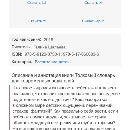
Скачать fb2
Скачать txt
Скачать rtf
Скачать epub
Год написания:
2016
Писатель:
Галина Шалаева
978-5-8123-0730-1, 978-5-17-066683-6
ISBN:
Категория:
Воспитание детей
Описание и аннотация книги Толковый словарь
для современных родителей
Что такое «игровая активность ребенка» и для чего
она важна, что значит «последовательное поведение
родителей» и как его достичь? Как разобраться
в сложном мире детских ощущений, переживаний,
страхов, фантазий? Как правильно себя вести, если
ребенок ломает игрушки, закатывает истерику,
обижает младшую сестренку или грубит старшим?
На все ваши вопросы ответит этот словарь – книга