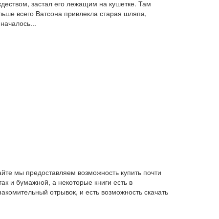
деством, застал его лежащим на кушетке. Там
ольше всего Ватсона привлекла старая шляпа,
началось...
айте мы предоставляем возможность купить почти
ак и бумажной, а некоторые книги есть в
накомительный отрывок, и есть возможность скачать