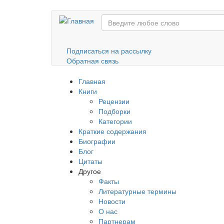
Перейти
к
основному
содержанию
Подписаться на рассылку
Обратная связь
Главная
Книги
Рецензии
Подборки
Категории
Краткие содержания
Биографии
Блог
Цитаты
Другое
Факты
Литературные термины
Новости
О нас
Партнерам