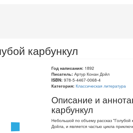
лубой карбункул
Год написания:
1892
Писатель:
Артур Конан Дойл
ISBN:
978-5-4467-0068-4
Категория:
Классическая литература
Описание и аннота
карбункул
Небольшой по объему рассказ "Голубой 
Дойла, и является частью цикла приклю