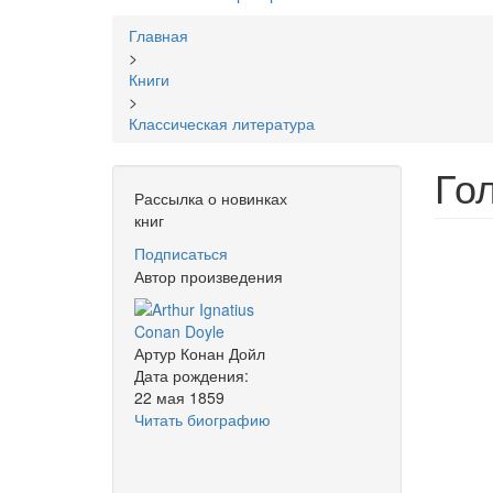
Вы
Главная
здесь
>
Книги
>
Классическая литература
Го
Рассылка о новинках
книг
Подписаться
Автор произведения
Артур Конан Дойл
Дата рождения:
22 мая 1859
Читать биографию