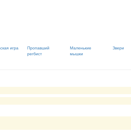
ская игра
Пропавший
Маленькие
Звери
регбист
мышки