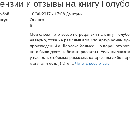
ензии и отзывы на книгу Голубо
10/30/2017 - 17:08
Дмитрий
Оценка:
5
Мои слова - это вовсе не рецензия на книгу "Голубо
наверно, тоже не раз слышали, что Артур Конан До
произведений о Шерлоке Холмсе. Но порой это зая
него были даже любимые рассказы. Если вы знакомы
у вас есть любимые рассказы, которые вы либо пере
меня они есть )) Это,...
Читать весь отзыв