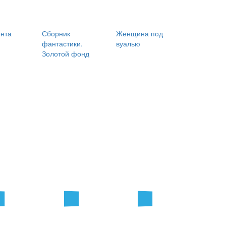
ента
Сборник
Женщина под
фантастики.
вуалью
Золотой фонд