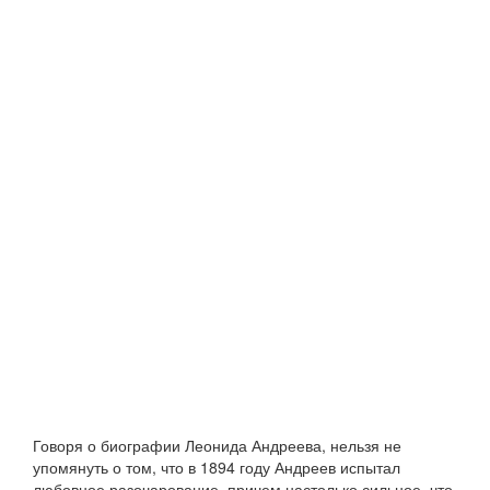
Говоря о биографии Леонида Андреева, нельзя не
упомянуть о том, что в 1894 году Андреев испытал
любовное разочарование, причем настолько сильное, что