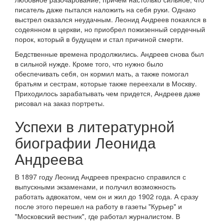
писатель даже пытался наложить на себя руки. Однако
выстрел оказался неудачным. Леонид Андреев покаялся в
содеянном в церкви, но приобрел пожизенный сердечный
порок, который в будущем и стал причиной смерти.
Бедственные времена продолжились. Андреев снова был
в сильной нужде. Кроме того, что нужно было
обеспечивать себя, он кормил мать, а также помогал
братьям и сестрам, которые также переехали в Москву.
Приходилось зарабатывать чем придется, Андреев даже
рисовал на заказ портреты.
Успехи в литературной
биографии Леонида
Андреева
В 1897 году Леонид Андреев прекрасно справился с
выпускными экзаменами, и получил возможность
работать адвокатом, чем он и жил до 1902 года. А сразу
после этого перешел на работу в газеты "Курьер" и
"Московский вестник", где работал журналистом. В