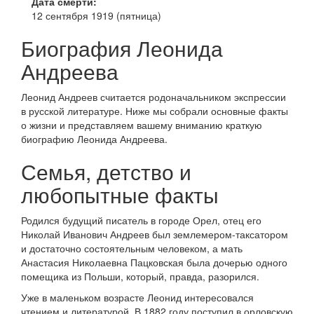
Дата смерти:
12 сентября 1919 (пятница)
Биография Леонида
Андреева
Леонид Андреев считается родоначальником экспрессии
в русской литературе. Ниже мы собрали основные факты
о жизни и представляем вашему вниманию краткую
биографию Леонида Андреева.
Семья, детство и
любопытные факты
Родился будущий писатель в городе Орел, отец его
Николай Иванович Андреев был землемером-таксатором
и достаточно состоятельным человеком, а мать
Анастасия Николаевна Пацковская была дочерью одного
помещика из Польши, который, правда, разорился.
Уже в маленьком возрасте Леонид интересовался
чтением и литературой. В 1882 году поступил в орловскую