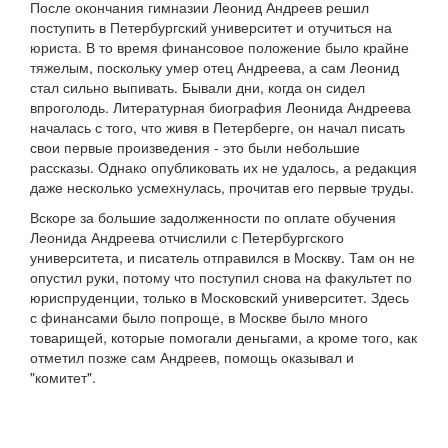
После окончания гимназии Леонид Андреев решил
поступить в Петербургский университет и отучиться на
юриста. В то время финансовое положение было крайне
тяжелым, поскольку умер отец Андреева, а сам Леонид
стал сильно выпивать. Бывали дни, когда он сидел
впроголодь. Литературная биография Леонида Андреева
началась с того, что живя в Петерберге, он начал писать
свои первые произведения - это были небольшие
рассказы. Однако опубликовать их не удалось, а редакция
даже несколько усмехнулась, прочитав его первые труды.
Вскоре за большие задолженности по оплате обучения
Леонида Андреева отчислили с Петербургского
университета, и писатель отправился в Москву. Там он не
опустил руки, потому что поступил снова на факультет по
юриспруденции, только в Московский университет. Здесь
с финансами было попроще, в Москве было много
товарищей, которые помогали деньгами, а кроме того, как
отметил позже сам Андреев, помощь оказывал и
"комитет".