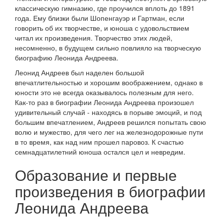
классическую гимназию, где проучился вплоть до 1891
года. Ему близки были Шопенгауэр и Гартман, если
говорить об их творчестве, и юноша с удовольствием
читал их произведения. Творчество этих людей,
несомненно, в будущем сильно повлияло на творческую
биографию Леонида Андреева.
Леонид Андреев был наделен большой
впечатлительностью и хорошим воображением, однако в
юности это не всегда оказывалось полезным для него.
Как-то раз в биографии Леонида Андреева произошел
удивительный случай - находясь в порыве эмоций, и под
большим впечатлением, Андреев решился попытать свою
волю и мужество, для чего лег на железнодорожные пути
в то время, как над ним прошел паровоз. К счастью
семнадцатилетний юноша остался цел и невредим.
Образование и первые
произведения в биографии
Леонида Андреева