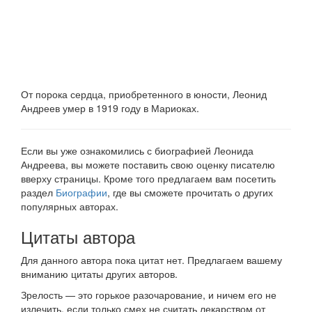
От порока сердца, приобретенного в юности, Леонид
Андреев умер в 1919 году в Мариоках.
Если вы уже ознакомились с биографией Леонида
Андреева, вы можете поставить свою оценку писателю
вверху страницы. Кроме того предлагаем вам посетить
раздел
Биографии
, где вы сможете прочитать о других
популярных авторах.
Цитаты автора
Для данного автора пока цитат нет. Предлагаем вашему
вниманию цитаты других авторов.
Зрелость — это горькое разочарование, и ничем его не
излечить, если только смех не считать лекарством от