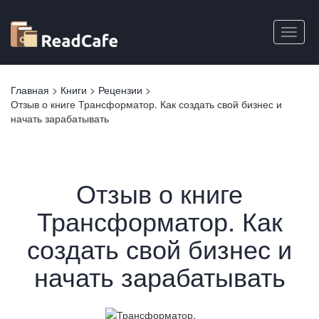
Перейти
к
Toggle
основному
naviga
содержанию
Вы
Главная
>
Книги
>
Рецензии
>
здесь
Отзыв о книге Трансформатор. Как создать свой бизнес и
начать зарабатывать
Отзыв о книге
Трансформатор. Как
создать свой бизнес и
начать зарабатывать