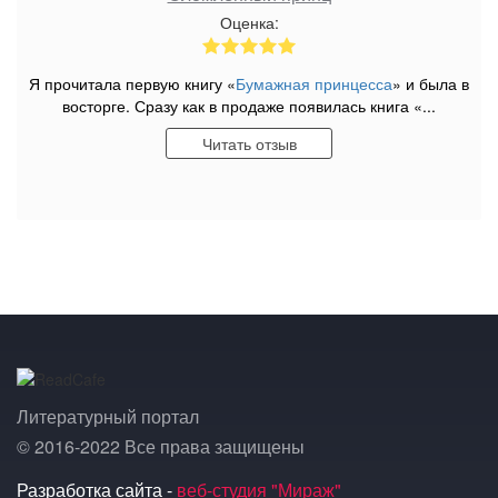
Оценка:
Я прочитала первую книгу «
Бумажная принцесса
» и была в
восторге. Сразу как в продаже появилась книга «...
Читать отзыв
Литературный портал
© 2016-2022 Все права защищены
Разработка сайта -
веб-студия "Мираж"