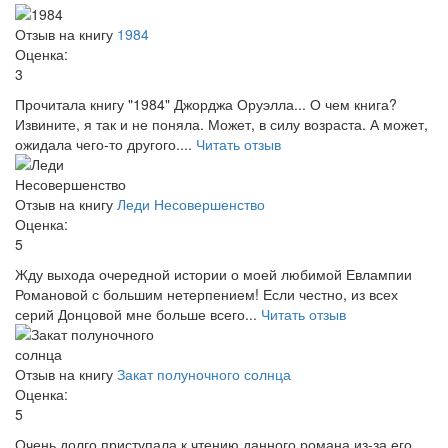
Отзыв на книгу
1984
Оценка:
3
Прочитала книгу "1984" Джорджа Оруэлла... О чем книга?
Извините, я так и не поняла. Может, в силу возраста. А может,
ожидала чего-то другого....
Читать отзыв
Отзыв на книгу
Леди Несовершенство
Оценка:
5
Жду выхода очередной истории о моей любимой Евлампии
Романовой с большим нетерпением! Если честно, из всех
серий Донцовой мне больше всего...
Читать отзыв
Отзыв на книгу
Закат полуночного солнца
Оценка:
5
Очень долго приступала к чтению данного романа из-за его