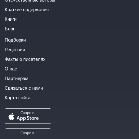
Краткие содержания
Книги
Блог
Подборки
Рецензии
Факты о писателях
О нас
Партнерам
Связаться с нами
Карта сайта
Скоро в
Скоро в