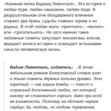
«Книжная полка Вадима Левенталя». Это история о
любви-буре, любви-наказании, любви-беде. В
разрушительном огне безудержного влечения
сгорают два брака, судьбы главных героев и их
родных. В этой любви мало «приятного», «милого»
или «трогательного». Но зато именно такие
любовные сюжеты запускают механизмы эпосов,
вращают колеса истории и освещают вспышками
смысла человеческую жизнь.
Вадим Левенталь, издатель:
- В этом
небольшом романе Богословский словно взял
и
пошел ломать деревья голыми руками. Это
короткий — как взрыв бомбы — текст о
страшной болезненной любви, от которой
никому не становится хорошо, даже при всей
ее взаимности. Поэтому на обложке черное
сердце: да, любовь, но любовь тревожная,