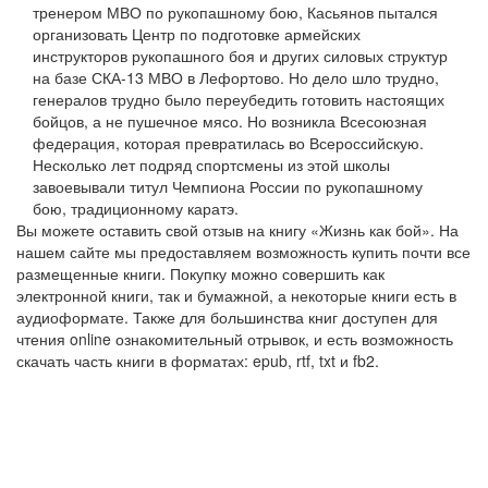
тренером МВО по рукопашному бою, Касьянов пытался
организовать Центр по подготовке армейских
инструкторов рукопашного боя и других силовых структур
на базе СКА-13 МВО в Лефортово. Но дело шло трудно,
генералов трудно было переубедить готовить настоящих
бойцов, а не пушечное мясо. Но возникла Всесоюзная
федерация, которая превратилась во Всероссийскую.
Несколько лет подряд спортсмены из этой школы
завоевывали титул Чемпиона России по рукопашному
бою, традиционному каратэ.
Вы можете оставить свой отзыв на книгу «Жизнь как бой». На
нашем сайте мы предоставляем возможность купить почти все
размещенные книги. Покупку можно совершить как
электронной книги, так и бумажной, а некоторые книги есть в
аудиоформате. Также для большинства книг доступен для
чтения online ознакомительный отрывок, и есть возможность
скачать часть книги в форматах: epub, rtf, txt и fb2.