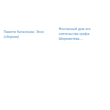
Фонтанный дом его
Памяти Каталонии. Эссе
сиятельства графа
(сборник)
Шереметева....