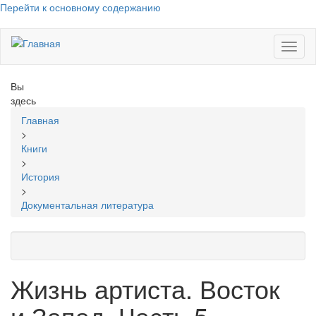
Перейти к основному содержанию
Toggl
naviga
Вы
здесь
Главная
>
Книги
>
История
>
Документальная литература
Жизнь артиста. Восток
и Запад. Часть 5