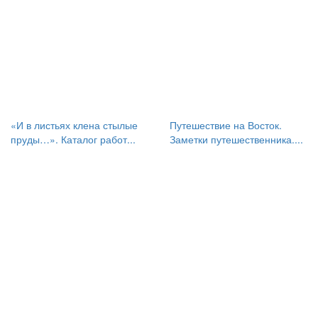
«И в листьях клена стылые
Путешествие на Восток.
пруды…». Каталог работ...
Заметки путешественника....