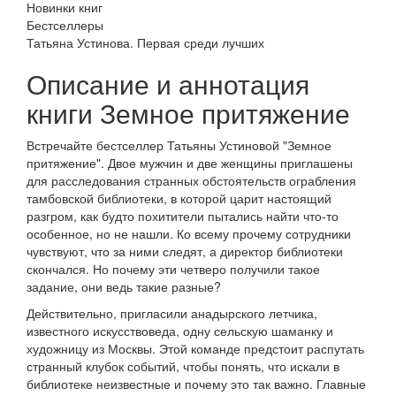
Новинки книг
Бестселлеры
Татьяна Устинова. Первая среди лучших
Описание и аннотация
книги Земное притяжение
Встречайте бестселлер Татьяны Устиновой "Земное
притяжение". Двое мужчин и две женщины приглашены
для расследования странных обстоятельств ограбления
тамбовской библиотеки, в которой царит настоящий
разгром, как будто похитители пытались найти что-то
особенное, но не нашли. Ко всему прочему сотрудники
чувствуют, что за ними следят, а директор библиотеки
скончался. Но почему эти четверо получили такое
задание, они ведь такие разные?
Действительно, пригласили анадырского летчика,
известного искусствоведа, одну сельскую шаманку и
художницу из Москвы. Этой команде предстоит распутать
странный клубок событий, чтобы понять, что искали в
библиотеке неизвестные и почему это так важно. Главные