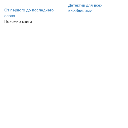
Детектив для всех
От первого до последнего
влюбленных
слова
Похожие книги