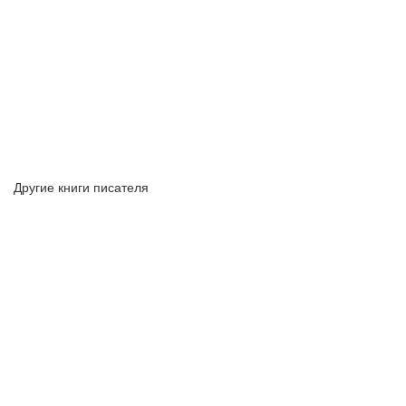
Другие книги писателя