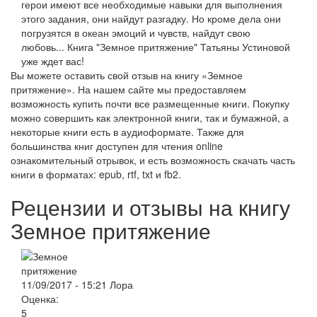
герои имеют все необходимые навыки для выполнения
этого задания, они найдут разгадку. Но кроме дела они
погрузятся в океан эмоций и чувств, найдут свою
любовь... Книга "Земное притяжение" Татьяны Устиновой
уже ждет вас!
Вы можете оставить свой отзыв на книгу «Земное
притяжение». На нашем сайте мы предоставляем
возможность купить почти все размещенные книги. Покупку
можно совершить как электронной книги, так и бумажной, а
некоторые книги есть в аудиоформате. Также для
большинства книг доступен для чтения online
ознакомительный отрывок, и есть возможность скачать часть
книги в форматах: epub, rtf, txt и fb2.
Рецензии и отзывы на книгу
Земное притяжение
11/09/2017 - 15:21
Лора
Оценка:
5