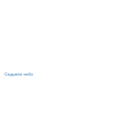
Седьмое небо