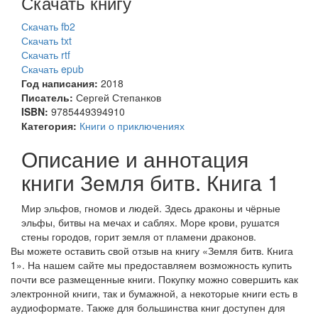
Скачать книгу
Скачать fb2
Скачать txt
Скачать rtf
Скачать epub
Год написания:
2018
Писатель:
Сергей Степанков
ISBN:
9785449394910
Категория:
Книги о приключениях
Описание и аннотация
книги Земля битв. Книга 1
Мир эльфов, гномов и людей. Здесь драконы и чёрные
эльфы, битвы на мечах и саблях. Море крови, рушатся
стены городов, горит земля от пламени драконов.
Вы можете оставить свой отзыв на книгу «Земля битв. Книга
1». На нашем сайте мы предоставляем возможность купить
почти все размещенные книги. Покупку можно совершить как
электронной книги, так и бумажной, а некоторые книги есть в
аудиоформате. Также для большинства книг доступен для