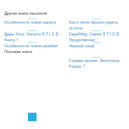
Другие книги писателя
Особенности ловли карася
Как я легко бросил курить
за ночь
Дары Улья. Начало S.T.I.C.S.
Скреббер. Серия S.T.I.C.S.
Книга 1
Продолжение
Особенности ловли уклейки
Черный эльф
Похожие книги
Стражи хроник. Эксептион.
Ракурс 7