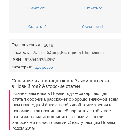
Скачать fb2
Скачать txt
Скачать rtf
Скачать epub
Год написания:
2018
Писатель:
Алексей&amp;Екатерина Шорниковы
9785449354297
ISBN:
Категория:
Здоровье
Описание и аннотация книги Зачем нам ёлка
в Новый год? Авторские статьи
«Зачем нам ёлка в Новый год» – завершающая
статья сборника расскажет о хорошо знакомой всем
нам новогодней ёлке с необычной точки зрения и
напомнит, как правильно её нарядить, чтобы все
наши желания исполнились, а сами мы были
здоровыми и счастливыми.С наступающим Новым
годом 2019!