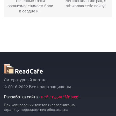
Лечебные точки
АНТИонкология: рак, я
организма: снимаем боли
объявляю тебе войну!
в сердце и...
Литературный портал
© 2016-2022 Все права защищены
Разработка сайта -
веб-студия "Мираж"
При копировании текстов гиперссылка на
страницу-первоисточник обязательна