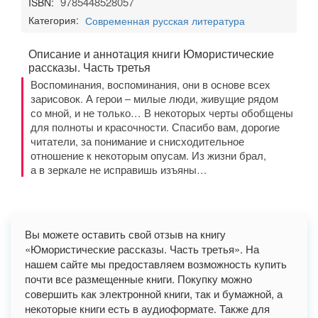
9785448528057
ISBN:
Категория:
Современная русская литература
Описание и аннотация книги Юмористические
рассказы. Часть третья
Воспоминания, воспоминания, они в основе всех
зарисовок. А герои – милые люди, живущие рядом
со мной, и не только… В некоторых черты обобщены
для полноты и красочности. Спасибо вам, дорогие
читатели, за понимание и снисходительное
отношение к некоторым опусам. Из жизни брал,
а в зеркале не исправишь изъяны…
Вы можете оставить свой отзыв на книгу
«Юмористические рассказы. Часть третья». На
нашем сайте мы предоставляем возможность купить
почти все размещенные книги. Покупку можно
совершить как электронной книги, так и бумажной, а
некоторые книги есть в аудиоформате. Также для