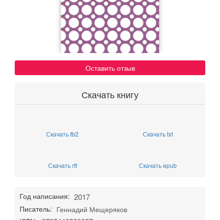
Оставить отзыв
Скачать книгу
Скачать fb2
Скачать txt
Скачать rtf
Скачать epub
Год написания:
2017
Писатель:
Геннадий Мещеряков