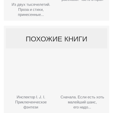
Из двух тысячелетий.
Проза и стихи,
принесенные...
ПОХОЖИЕ КНИГИ
Инспектор I. J. I.
Сначала. Если есть хоть
Приключенческое
малейший шанс,
фэнтези
его надо...