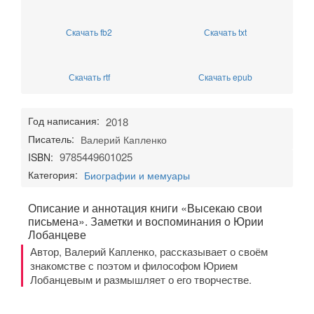
Скачать fb2
Скачать txt
Скачать rtf
Скачать epub
Год написания:
2018
Писатель:
Валерий Капленко
9785449601025
ISBN:
Категория:
Биографии и мемуары
Описание и аннотация книги «Высекаю свои
письмена». Заметки и воспоминания о Юрии
Лобанцеве
Автор, Валерий Капленко, рассказывает о своём
знакомстве с поэтом и философом Юрием
Лобанцевым и размышляет о его творчестве.