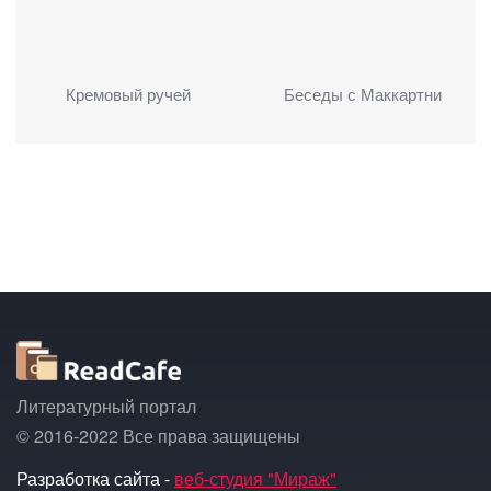
Кремовый ручей
Беседы с Маккартни
Литературный портал
© 2016-2022 Все права защищены
Разработка сайта -
веб-студия "Мираж"