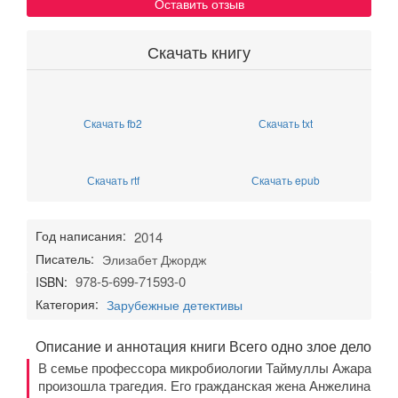
Оставить отзыв
Скачать книгу
Скачать fb2
Скачать txt
Скачать rtf
Скачать epub
Год написания:
2014
Писатель:
Элизабет Джордж
978-5-699-71593-0
ISBN:
Категория:
Зарубежные детективы
Описание и аннотация книги Всего одно злое дело
В семье профессора микробиологии Таймуллы Ажара
произошла трагедия. Его гражданская жена Анжелина