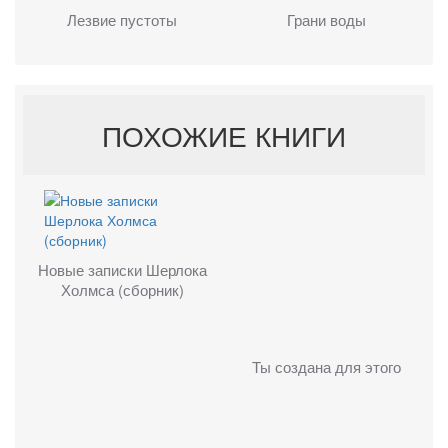
Лезвие пустоты
Грани воды
ПОХОЖИЕ КНИГИ
Новые записки Шерлока
Холмса (сборник)
Ты создана для этого