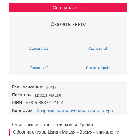
Оставить отзыв
Скачать книгу
Скачать fb2
Скачать txt
Скачать rtf
Скачать epub
Год написания:
2016
Писатель:
Цзиди Мацзя
978-5-89332-219-4
ISBN:
Категория:
Современная зарубежная литература
Описание и аннотация книги Время
Сборник стихов Цзиди Мацзя «Время» уникален и