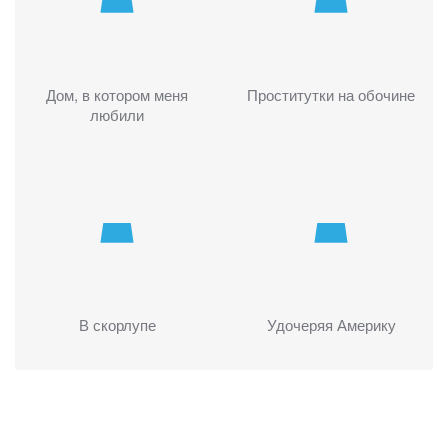
Дом, в котором меня
Проститутки на обочине
любили
В скорлупе
Удочеряя Америку