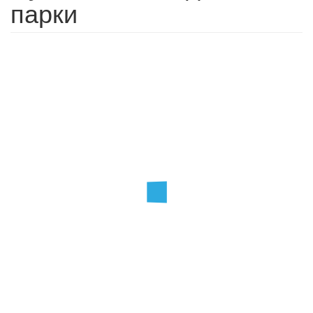
парки