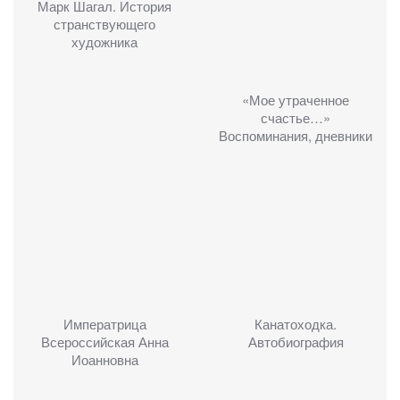
Марк Шагал. История
странствующего
художника
«Мое утраченное
счастье…»
Воспоминания, дневники
Императрица
Канатоходка.
Всероссийская Анна
Автобиография
Иоанновна