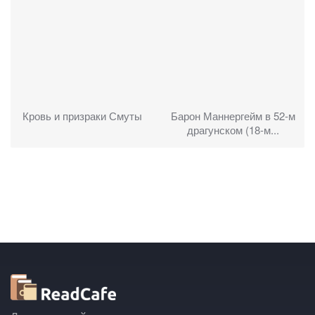
Кровь и призраки Смуты
Барон Маннергейм в 52-м
драгунском (18-м...