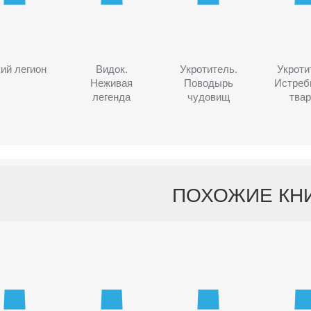
ий легион
Видок.
Укротитель.
Укроти
Неживая
Поводырь
Истреб
легенда
чудовищ
твар
ПОХОЖИЕ КН