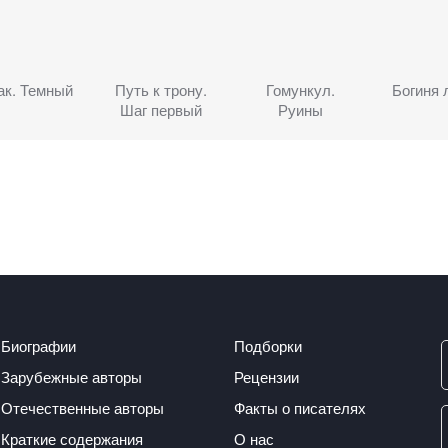
ак. Темный
Путь к трону.
Гомункул.
Богиня
Шаг первый
Руины
Биографии
Подборки
Зарубежные авторы
Рецензии
Отечественные авторы
Факты о писателях
Краткие содержания
О нас