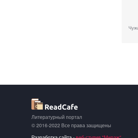
Чуж
Литературный портал
© 2016-2022 Все права защищены
Разработка сайта -
веб-студия "Мираж"