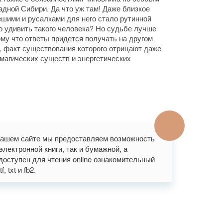
адной Сибири. Да что уж там! Даже близкое
шими и русалками для него стало рутинной
о удивить такого человека? Но судьбе лучше
ому что ответы придется получать на другом
м, факт существования которого отрицают даже
 магических существ и энергетических
 нашем сайте мы предоставляем возможность
лектронной книги, так и бумажной, а
доступен для чтения online ознакомительный
 txt и fb2.