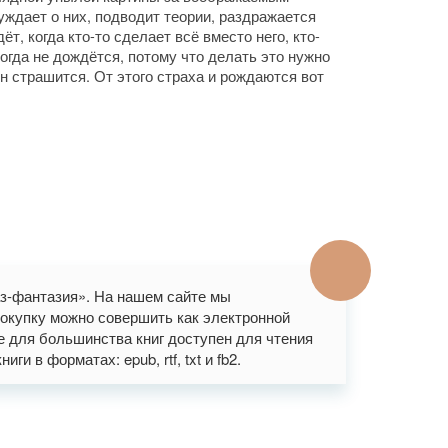
уждает о них, подводит теории, раздражается
ёт, когда кто-то сделает всё вместо него, кто-
когда не дождётся, потому что делать это нужно
н страшится. От этого страха и рождаются вот
каз-фантазия». На нашем сайте мы
окупку можно совершить как электронной
же для большинства книг доступен для чтения
и в форматах: epub, rtf, txt и fb2.