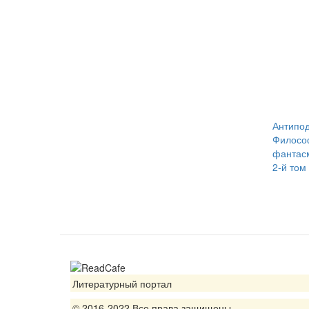
Антипод
Филосо
фантас
2-й том
Литературный портал
© 2016-2022 Все права защищены