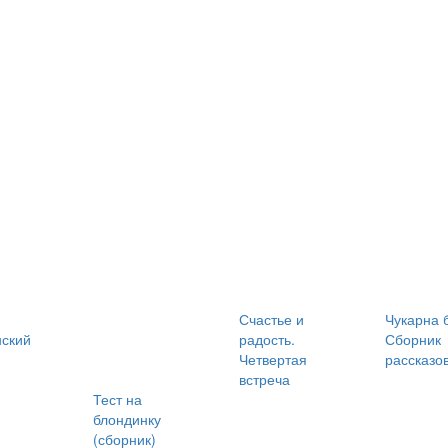
Счастье и
Чукарна 
ский
радость.
Сборник
Четвертая
рассказо
встреча
Тест на
блондинку
(сборник)