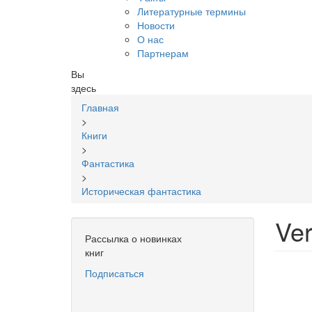
Литературные термины
Новости
О нас
Партнерам
Вы
здесь
Главная
>
Книги
>
Фантастика
>
Историческая фантастика
Ver
Рассылка о новинках
книг
Подписаться