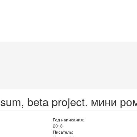
sum, beta project. мини ро
Год написания:
2018
Писатель: