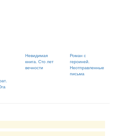
Невидимая
Роман с
книга. Сто лет
героиней.
вечности
Неотправленные
письма
ат.
Юга