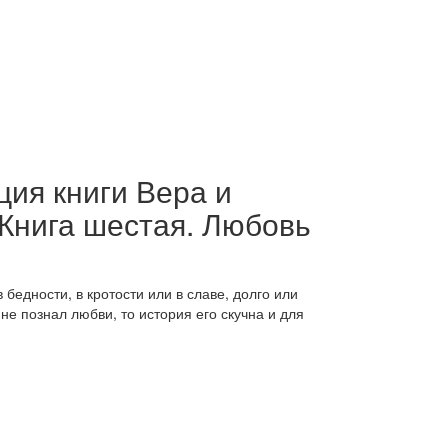
ция книги Вера и
 Книга шестая. Любовь
в бедности, в кротости или в славе, долго или
 не познал любви, то история его скучна и для