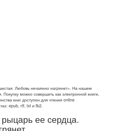
 шестая. Любовь нечаянно нагрянет». На нашем
. Покупку можно совершить как электронной книги,
нства книг доступен для чтения online
 epub, rtf, txt и fb2.
 рыцарь ее сердца.
грянет