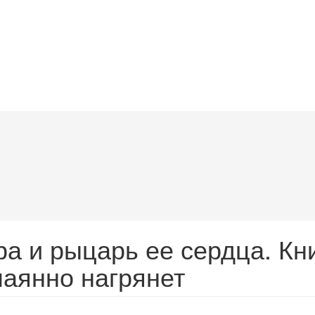
ра и рыцарь ее сердца. Кн
чаянно нагрянет