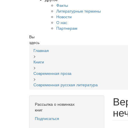
Факты
Литературные термины
Новости
О нас
Партнерам
Вы
здесь
Главная
>
Книги
>
Современная проза
>
Современная русская литература
Ве
Рассылка о новинках
не
книг
Подписаться