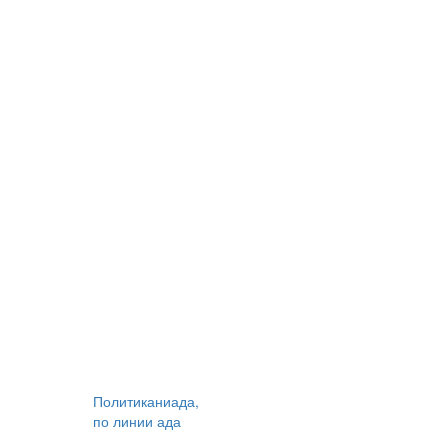
Политиканиада,
по линии ада