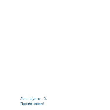
Липа Шульц – 2:
Против пляжа!