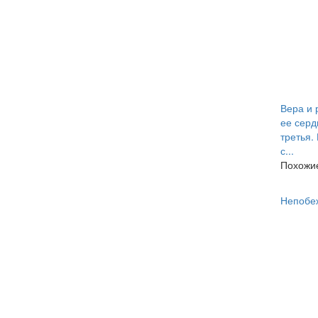
Вера и 
ее серд
третья.
с...
Похожие
Непобе