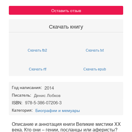
Оставить отзыв
Скачать книгу
Скачать fb2
Скачать txt
Скачать rtf
Скачать epub
Год написания:
2014
Писатель:
Денис Лобков
978-5-386-07206-3
ISBN:
Категория:
Биографии и мемуары
Описание и аннотация книги Великие мистики XX
века. Кто они – гении, посланцы или аферисты?