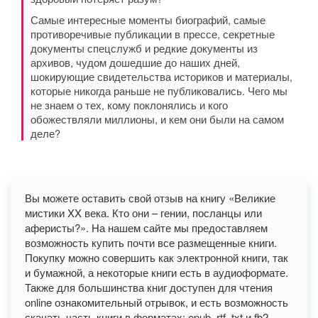
Самые интересные моменты биографий, самые
противоречивые публикации в прессе, секретные
документы спецслужб и редкие документы из
архивов, чудом дошедшие до наших дней,
шокирующие свидетельства историков и материалы,
которые никогда раньше не публиковались. Чего мы
не знаем о тех, кому поклонялись и кого
обожествляли миллионы, и кем они были на самом
деле?
Вы можете оставить свой отзыв на книгу «Великие
мистики XX века. Кто они – гении, посланцы или
аферисты?». На нашем сайте мы предоставляем
возможность купить почти все размещенные книги.
Покупку можно совершить как электронной книги, так
и бумажной, а некоторые книги есть в аудиоформате.
Также для большинства книг доступен для чтения
online ознакомительный отрывок, и есть возможность
скачать часть книги в форматах: epub, rtf, txt и fb2.