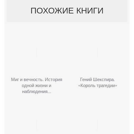
ПОХОЖИЕ КНИГИ
Миг и вечность. История
Гений Шекспира.
одной жизни и
«Король трагедии»
наблюдения...