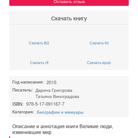
Оставить отзыв
Скачать книгу
Скачать fb2
Скачать txt
Скачать rtf
Скачать epub
Год написания:
2015
Писатель:
Дарина Григорова
Татьяна Виноградова
978-5-17-091167-7
ISBN:
Категория:
Биографии и мемуары
Описание и аннотация книги Великие люди,
изменившие мир