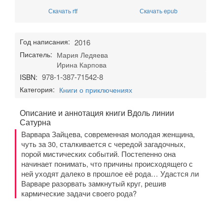
Скачать rtf
Скачать epub
Год написания:
2016
Писатель:
Мария Ледяева
Ирина Карпова
978-1-387-71542-8
ISBN:
Категория:
Книги о приключениях
Описание и аннотация книги Вдоль линии
Сатурна
Варвара Зайцева, современная молодая женщина,
чуть за 30, сталкивается с чередой загадочных,
порой мистических событий. Постепенно она
начинает понимать, что причины происходящего с
ней уходят далеко в прошлое её рода… Удастся ли
Варваре разорвать замкнутый круг, решив
кармические задачи своего рода?