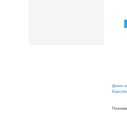
Дикие к
Барсум
Похожие