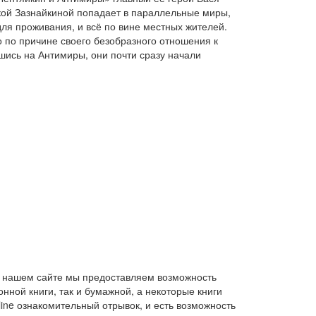
кой Зазнайкиной попадает в параллельные миры,
ля проживания, и всё по вине местных жителей.
о по причине своего безобразного отношения к
ись на Антимиры, они почти сразу начали
На нашем сайте мы предоставляем возможность
нной книги, так и бумажной, а некоторые книги
line ознакомительный отрывок, и есть возможность