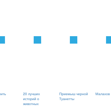
мить
20 лучших
Приемыш черной
Малахов 
историй о
Туанетты
животных