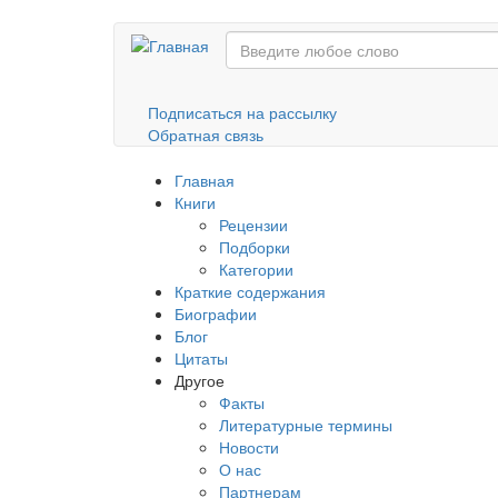
Перейти
к
основному
содержанию
Подписаться на рассылку
Обратная связь
Главная
Книги
Рецензии
Подборки
Категории
Краткие содержания
Биографии
Блог
Цитаты
Другое
Факты
Литературные термины
Новости
О нас
Партнерам