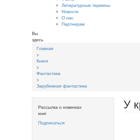
Литературные термины
Новости
О нас
Партнерам
Вы
здесь
Главная
>
Книги
>
Фантастика
>
Зарубежная фантастика
У 
Рассылка о новинках
книг
Подписаться