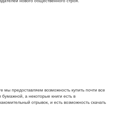
здателей нового общественного строя.
те мы предоставляем возможность купить почти все
 бумажной, а некоторые книги есть в
накомительный отрывок, и есть возможность скачать