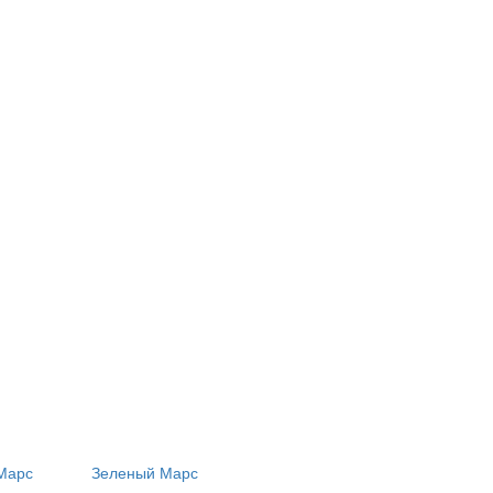
Марс
Зеленый Марс