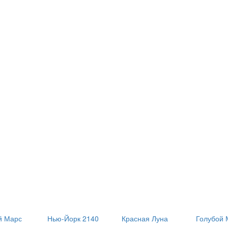
й Марс
Нью-Йорк 2140
Красная Луна
Голубой 