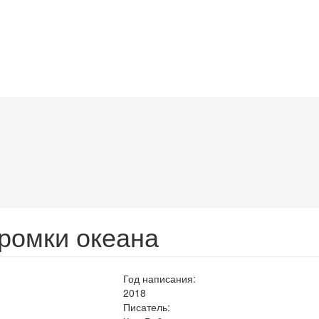
кромки океана
Год написания:
2018
Писатель: