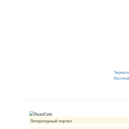
Зеркал
Кассан
Литературный портал