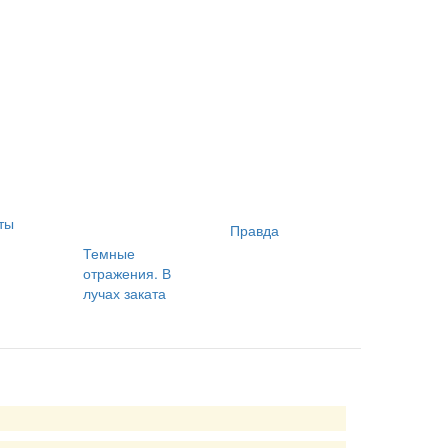
ты
Правда
Темные
отражения. В
лучах заката