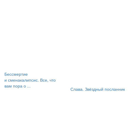
Бессмертие
и сменакалипсис. Все, что
вам пора о ...
Слава. Звёздный посланник