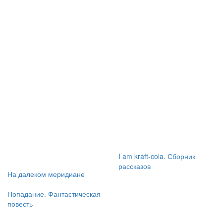
I am kraft-cola. Сборник
рассказов
На далеком меридиане
Попадание. Фантастическая
повесть