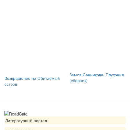
Земля Санникова. Плутония
Возвращение на Обитаемый
(сборник)
остров
Литературный портал