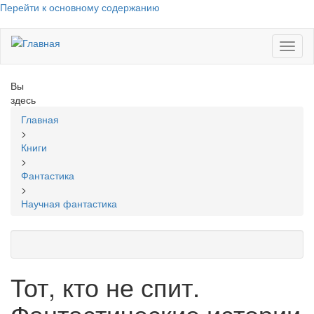
Перейти к основному содержанию
Toggl
naviga
Вы
здесь
Главная
>
Книги
>
Фантастика
>
Научная фантастика
Тот, кто не спит.
Фантастические истории