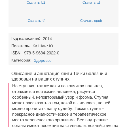
Скачать fb2
Скачать txt
Скачать rtf
Скачать epub
Год написания:
2014
Писатель:
Ки Шенг Ю
978-5-9684-2022-0
ISBN:
Категория:
Здоровье
Описание и аннотация книги Точки болезни и
здоровья на ваших ступнях
На ступнях, так же как и на кончиках пальцев,
отражается вся жизнь человека, рисуется
особенный, неповторимый узор и форма. Ступня
может рассказать о том, какой вы человек, по ней
можно прочитать вашу судьбу. Также ступни –
прекрасное диагностическое и терапевтическое
место человеческого организма. Все внутренние
органы имеют проекции на ступнях, и, воздействуя на