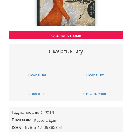
Оставить отзыв
Скачать книгу
Скачать fb2
Скачать txt
Скачать rtf
Скачать epub
Год написания:
2018
Писатель:
Кэрола Данн
978-5-17-098628-6
ISBN: