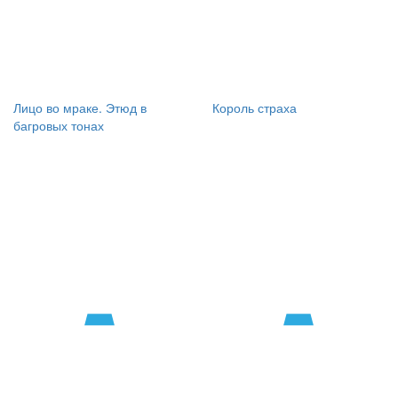
Лицо во мраке. Этюд в
Король страха
багровых тонах