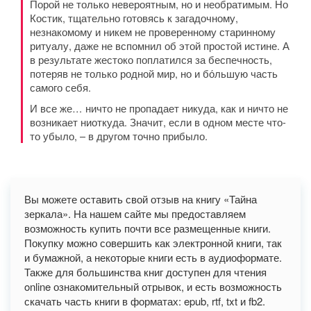
Порой не только невероятным, но и необратимым. Но
Костик, тщательно готовясь к загадочному,
незнакомому и никем не проверенному старинному
ритуалу, даже не вспомнил об этой простой истине. А
в результате жестоко поплатился за беспечность,
потеряв не только родной мир, но и бо́льшую часть
самого себя.
И все же… ничто не пропадает никуда, как и ничто не
возникает ниоткуда. Значит, если в одном месте что-
то убыло, – в другом точно прибыло.
Вы можете оставить свой отзыв на книгу «Тайна
зеркала». На нашем сайте мы предоставляем
возможность купить почти все размещенные книги.
Покупку можно совершить как электронной книги, так
и бумажной, а некоторые книги есть в аудиоформате.
Также для большинства книг доступен для чтения
online ознакомительный отрывок, и есть возможность
скачать часть книги в форматах: epub, rtf, txt и fb2.