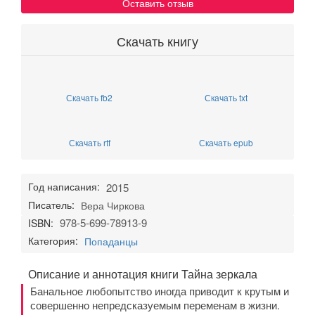
Оставить отзыв
Скачать книгу
Скачать fb2
Скачать txt
Скачать rtf
Скачать epub
Год написания:
2015
Писатель:
Вера Чиркова
978-5-699-78913-9
ISBN:
Категория:
Попаданцы
Описание и аннотация книги Тайна зеркала
Банальное любопытство иногда приводит к крутым и
совершенно непредсказуемым переменам в жизни.