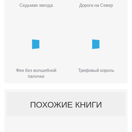
Седьмая звезда
Дорога на Север
Фея без волшебной
Трефовый король
палочки
ПОХОЖИЕ КНИГИ