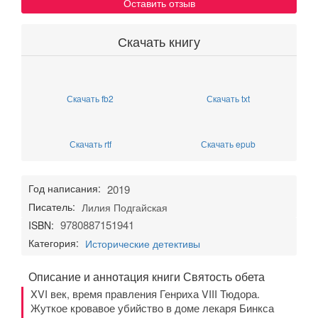
Оставить отзыв
Скачать книгу
Скачать fb2
Скачать txt
Скачать rtf
Скачать epub
Год написания:
2019
Писатель:
Лилия Подгайская
9780887151941
ISBN:
Категория:
Исторические детективы
Описание и аннотация книги Святость обета
XVI век, время правления Генриха VIII Тюдора.
Жуткое кровавое убийство в доме лекаря Бинкса