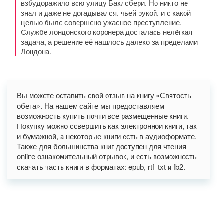
взбудоражило всю улицу Баклсбери. Но никто не
знал и даже не догадывался, чьей рукой, и с какой
целью было совершено ужасное преступление.
Службе лондонского коронера досталась нелёгкая
задача, а решение её нашлось далеко за пределами
Лондона.
Вы можете оставить свой отзыв на книгу «Святость
обета». На нашем сайте мы предоставляем
возможность купить почти все размещенные книги.
Покупку можно совершить как электронной книги, так
и бумажной, а некоторые книги есть в аудиоформате.
Также для большинства книг доступен для чтения
online ознакомительный отрывок, и есть возможность
скачать часть книги в форматах: epub, rtf, txt и fb2.