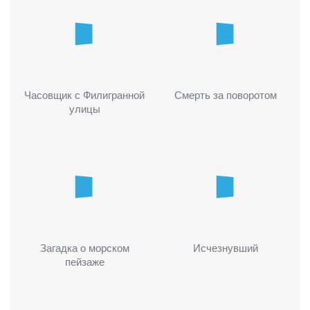
Часовщик с Филигранной
Смерть за поворотом
улицы
Загадка о морском
Исчезнувший
пейзаже