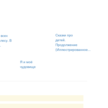
Сказки про
 всех
детей.
 лесу. В
Продолжение
.
(Иллюстрированное...
Я и моё
чудовище