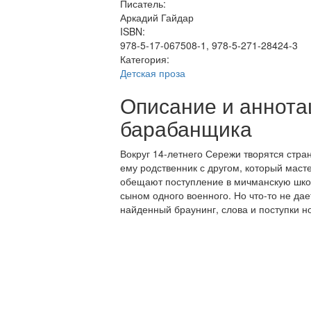
Писатель:
Аркадий Гайдар
ISBN:
978-5-17-067508-1, 978-5-271-28424-3
Категория:
Детская проза
Описание и аннота
барабанщика
Вокруг 14-летнего Сережи творятся стр
ему родственник с другом, который мас
обещают поступление в мичманскую школ
сыном одного военного. Но что-то не дае
найденный браунинг, слова и поступки 