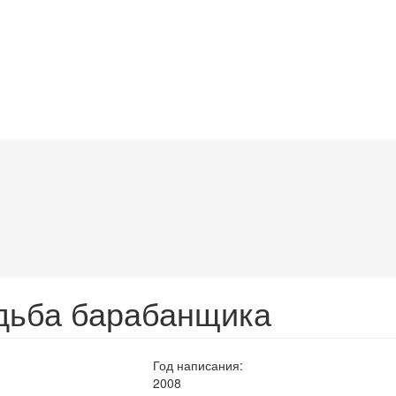
дьба барабанщика
Год написания:
2008