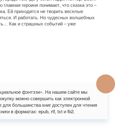
 главная героиня понимает, что сказка это –
ока. Ей приходится не творить веселые
иться. И работать. Но чудесных волшебных
ть… Как и страшных событий – уже
оциальное фэнтэзи». На нашем сайте мы
окупку можно совершить как электронной
же для большинства книг доступен для чтения
и в форматах: epub, rtf, txt и fb2.