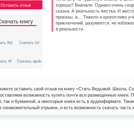
хорошо? Вначале. Однако очень скоро
Оставить отзыв
сказка. А реальность жестка. И жест
проказы, а… Тяжело и кропотливо уч
Скачать книгу
приключений, разумеется, не избежа
в реальности.
ать fb2
Скачать txt
ать rtf
Скачать epub
ожете оставить свой отзыв на книгу «Стать Ведьмой. Школа. С
оставляем возможность купить почти все размещенные книги. П
и, так и бумажной, а некоторые книги есть в аудиоформате. Так
ne ознакомительный отрывок, и есть возможность скачать часть книг