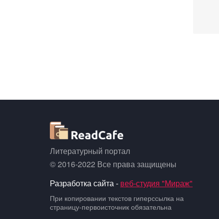
Литературный портал
© 2016-2022 Все права защищены
Разработка сайта -
веб-студия "Мираж"
При копировании текстов гиперссылка на
страницу-первоисточник обязательна