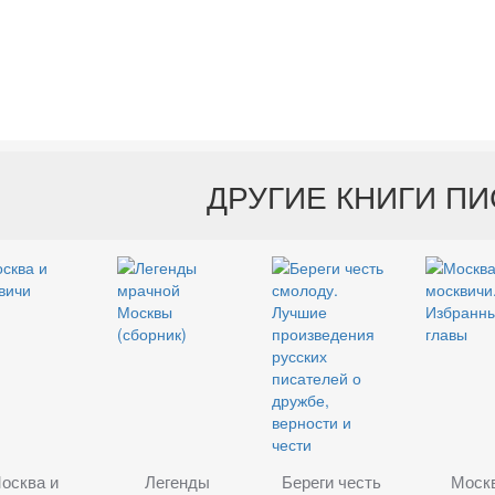
ДРУГИЕ КНИГИ П
осква и
Легенды
Береги честь
Моск