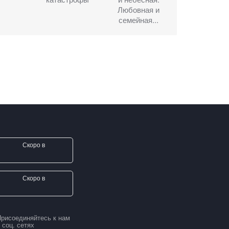
Любовная и
семейная...
Скоро в
Скоро в
рисоединяйтесь к нам
 соц. сетях