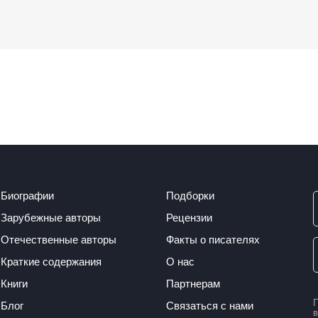
Биографии
Подборки
Зарубежные авторы
Рецензии
Отечественные авторы
Факты о писателях
Краткие содержания
О нас
Книги
Партнерам
П
Блог
Связаться с нами
в