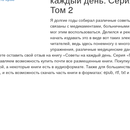
Том 2
Я долгие годы собирал различные совет
связаны с медикаментами, больничными
мог этим воспользоваться. Делился и р
начать издавать это в виде вот таких эле
читателей, ведь здесь понемногу о много
упражнения, различные медицинские дан
те оставить свой отзыв на книгу «Советы на каждый день. Серия 
авляем возможность купить почти все размещенные книги. Покупку 
й, а некоторые книги есть в аудиоформате. Также для большинства
 и есть возможность скачать часть книги в форматах: epub, rtf, txt и 