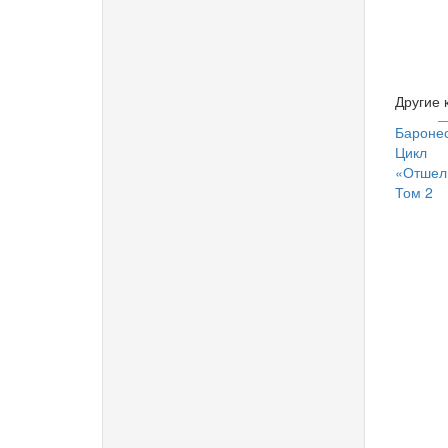
Другие 
Баронес
Цикл
«Отшел
Том 2