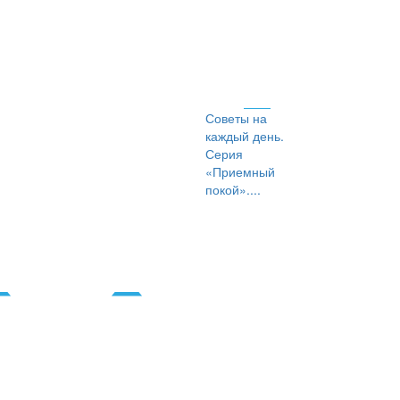
Советы на
каждый день.
Серия
«Приемный
покой»....