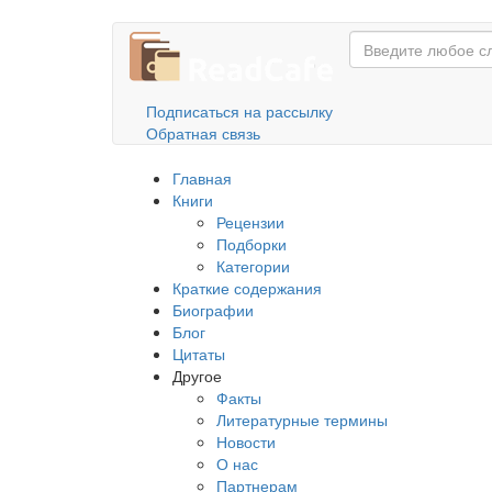
Перейти
к
основному
содержанию
Подписаться на рассылку
Обратная связь
Главная
Книги
Рецензии
Подборки
Категории
Краткие содержания
Биографии
Блог
Цитаты
Другое
Факты
Литературные термины
Новости
О нас
Партнерам