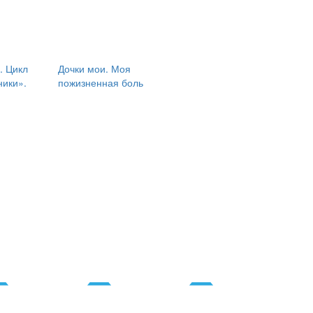
. Цикл
Дочки мои. Моя
ики».
пожизненная боль