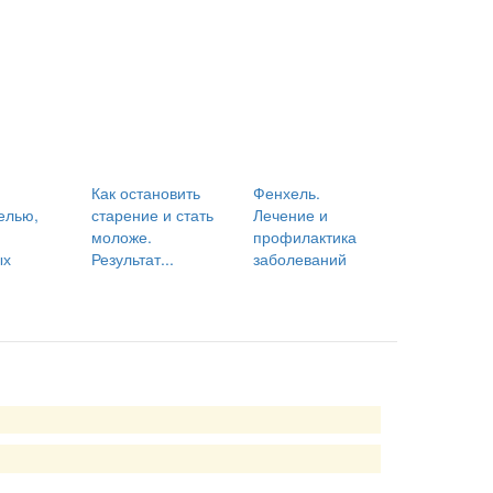
Как остановить
Фенхель.
елью,
старение и стать
Лечение и
моложе.
профилактика
ых
Результат...
заболеваний