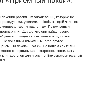
ы лечения различных заболеваний, которые не
 процедурами, уколами… Чтобы каждый человек
екомендовал своим пациентам. Потом решил
ктронных книг. Думаю, что они найдут своих
м: диеты, похудения, сексуальное здоровье,
ные понятным языком и многое другое.
«Приемный покой». Том 2». На нашем сайте мы
можно совершить как электронной книги, так и
 книг доступен для чтения online ознакомительный
fb2.