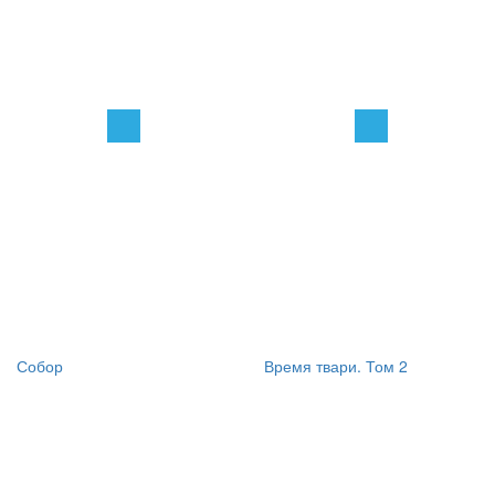
Собор
Время твари. Том 2