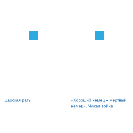
Царская рать
«Хороший немец – мертвый
немец». Чужая война