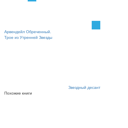
Арвендейл Обреченный.
Трое из Утренней Звезды
Звездный десант
Похожие книги