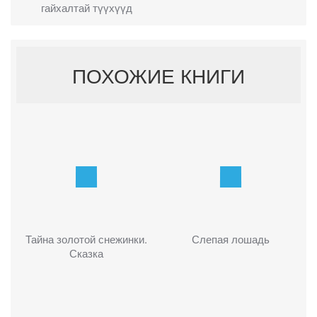
гайхалтай түүхүүд
ПОХОЖИЕ КНИГИ
Тайна золотой снежинки.
Слепая лошадь
Сказка