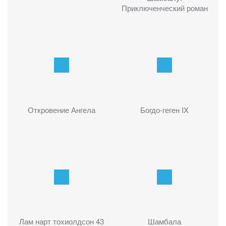
Приключенческий роман
Откровение Ангела
Богдо-геген IX
Лам нарт тохиолдсон 43
Шамбала