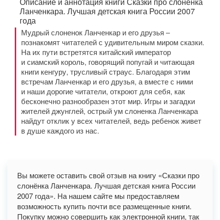
Описание и аннотация книги Сказки про слонёнка
Ланченкара. Лучшая детская книга России 2007
года
Мудрый слоненок Ланченкар и его друзья –
познакомят читателей с удивительным миром сказки.
На их пути встретятся китайский император
и сиамский король, говорящий попугай и читающая
книги кенгуру, трусливый страус. Благодаря этим
встречам Ланченкар и его друзья, а вместе с ними
и наши дорогие читатели, откроют для себя, как
бесконечно разнообразен этот мир. Игры и загадки
жителей джунглей, острый ум слоненка Ланченкара
найдут отклик у всех читателей, ведь ребенок живет
в душе каждого из нас.
Вы можете оставить свой отзыв на книгу «Сказки про
слонёнка Ланченкара. Лучшая детская книга России
2007 года». На нашем сайте мы предоставляем
возможность купить почти все размещенные книги.
Покупку можно совершить как электронной книги, так