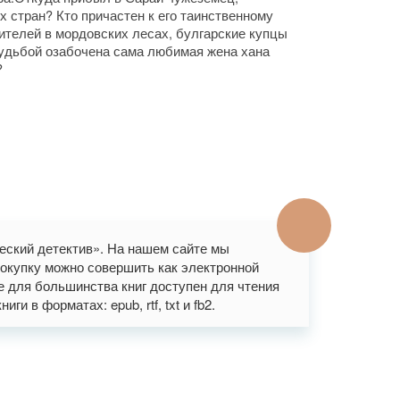
 стран? Кто причастен к его таинственному
ителей в мордовских лесах, булгарские купцы
судьбой озабочена сама любимая жена хана
?
ческий детектив». На нашем сайте мы
окупку можно совершить как электронной
же для большинства книг доступен для чтения
и в форматах: epub, rtf, txt и fb2.