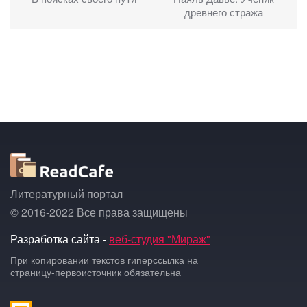
древнего стража
Литературный портал
© 2016-2022 Все права защищены
Разработка сайта -
веб-студия "Мираж"
При копировании текстов гиперссылка на
страницу-первоисточник обязательна