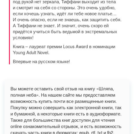
под рукой нет зеркала, Тиффани выходит из тела
и смотрит на себя со стороны. Это очень удобно,
если хочешь узнать, идёт ли тебе новое платье…
И очень опасно, если не знаешь, как защитить себя.
А Тиффани не знает. И значит, очень скоро ей
придётся учиться быть ведьмой в экстремальных
условиях!
Книга – лауреат премии Locus Award в номинации
Young Adult Novel.
Впервые на русском языке!
Вы можете оставить свой отзыв на книгу «Шляпа,
полная неба». На нашем сайте мы предоставляем
возможность купить почти все размещенные книги.
Покупку можно совершить как электронной книги, так
и бумажной, а некоторые книги есть в аудиоформате.
Также для большинства книг доступен для чтения
online ознакомительный отрывок, и есть возможность
скачать часть книги в форматах: epub, rtf, txt и fb2.