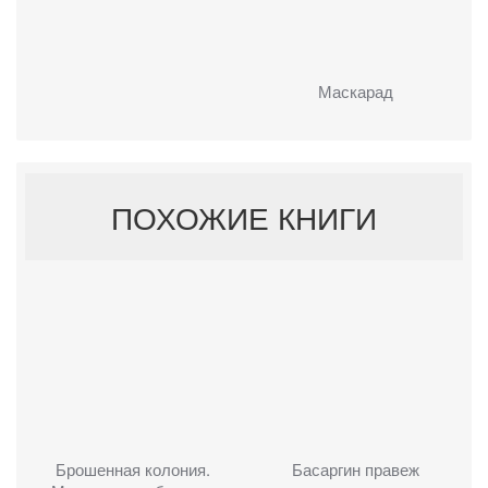
Маскарад
ПОХОЖИЕ КНИГИ
Брошенная колония.
Басаргин правеж