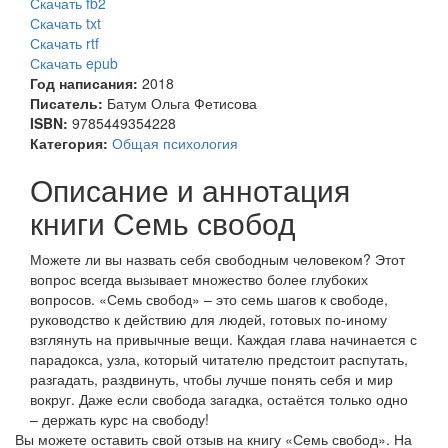
Скачать fb2
Скачать txt
Скачать rtf
Скачать epub
Год написания:
2018
Писатель:
Батум Ольга Фетисова
ISBN:
9785449354228
Категория:
Общая психология
Описание и аннотация
книги Семь свобод
Можете ли вы назвать себя свободным человеком? Этот
вопрос всегда вызывает множество более глубоких
вопросов. «Семь свобод» – это семь шагов к свободе,
руководство к действию для людей, готовых по-иному
взглянуть на привычные вещи. Каждая глава начинается с
парадокса, узла, который читателю предстоит распутать,
разгадать, раздвинуть, чтобы лучше понять себя и мир
вокруг. Даже если свобода загадка, остаётся только одно
– держать курс на свободу!
Вы можете оставить свой отзыв на книгу «Семь свобод». На