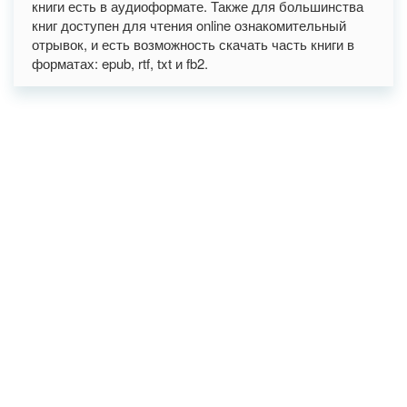
книги есть в аудиоформате. Также для большинства
книг доступен для чтения online ознакомительный
отрывок, и есть возможность скачать часть книги в
форматах: epub, rtf, txt и fb2.