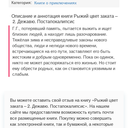
Категория:
Книги о приключениях
Описание и аннотация книги Рыжий цвет заката –
2. Дежавю. Постапокалипсис
Г.Г., потерявший память, пытается выжить и ищет
близких людей, а находит лишь разочарование.
Тяжёлая зима и несправедливые законы нового
общества, люди и нелюди нового времени,
встречающиеся на его пути, заставляют его быть
жестоким и добрым одновременно. Пока он одинок,
никто не может распоряжаться его жизнью. Но стоит
ему обрести родных, как он становится уязвимым и
слабым.
Вы можете оставить свой отзыв на книгу «Рыжий цвет
заката – 2. Дежавю. Постапокалипсис». На нашем
сайте мы предоставляем возможность купить почти
все размещенные книги. Покупку можно совершить
как электронной книги, так и бумажной, а некоторые