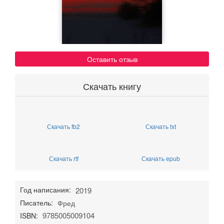
Оставить отзыв
Скачать книгу
Скачать fb2
Скачать txt
Скачать rtf
Скачать epub
Год написания:
2019
Писатель:
Фред
9785005009104
ISBN: