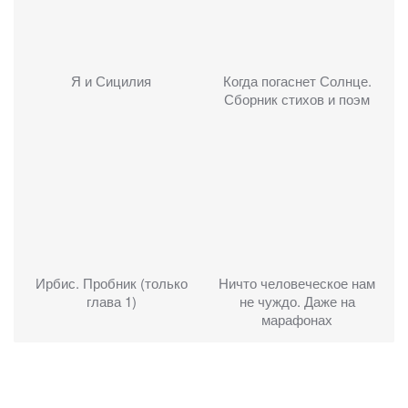
Я и Сицилия
Когда погаснет Солнце.
Сборник стихов и поэм
Ирбис. Пробник (только
Ничто человеческое нам
глава 1)
не чуждо. Даже на
марафонах